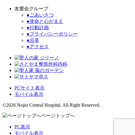
友愛会グループ
●ごあいさつ
●使命と心がまえ
●行動計画
●プライバシーポリシー
●沿革
●アクセス
PCサイト表示
モバイル表示
©2026 Nojiri Central Hospital. All Right Reserved.
ページトップへ
PC表示
モバイル表示