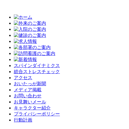
スパインダイナミクス
総合ストレスチェック
アクセス
おいたっが新聞
メディア掲載
お問い合わせ
お見舞いメール
キャラクター紹介
プライバシーポリシー
行動計画