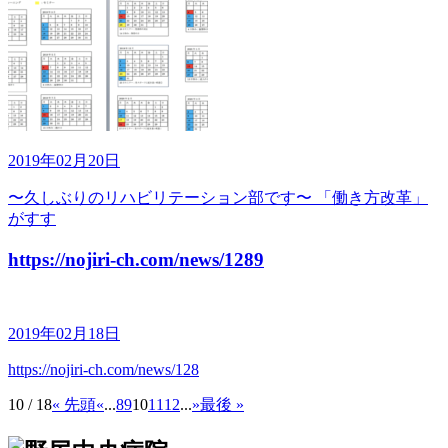
2019年02月20日
〜久しぶりのリハビリテーション部です〜 「働き方改革」
がすす
https://nojiri-ch.com/news/1289
2019年02月18日
https://nojiri-ch.com/news/128
10 / 18
« 先頭
«
...
8
9
10
11
12
...
»
最後 »