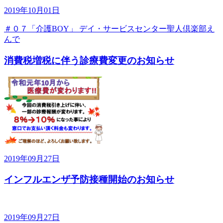
2019年10月01日
＃０７「介護BOY」 デイ・サービスセンター聖人倶楽部え
んで
消費税増税に伴う診療費変更のお知らせ
2019年09月27日
インフルエンザ予防接種開始のお知らせ
2019年09月27日