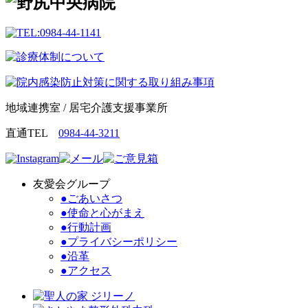
地域連携室 / 居宅介護支援事業所
直通TEL
0984-44-3211
友愛会グループ
●ごあいさつ
●使命と心がまえ
●行動計画
●プライバシーポリシー
●沿革
●アクセス