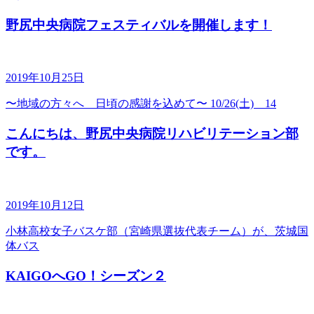
野尻中央病院フェスティバルを開催します！
2019年10月25日
〜地域の方々へ 日頃の感謝を込めて〜 10/26(土) 14
こんにちは、野尻中央病院リハビリテーション部
です。
2019年10月12日
小林高校女子バスケ部（宮崎県選抜代表チーム）が、茨城国
体バス
KAIGOへGO！シーズン２