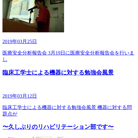
2019年03月25日
医療安全分析報告会 3月19日に医療安全分析報告会を行いま
し
臨床工学士による機器に対する勉強会風景
2019年03月12日
臨床工学士による機器に対する勉強会風景 機器に対する問
題点が
〜久しぶりのリハビリテーション部です〜