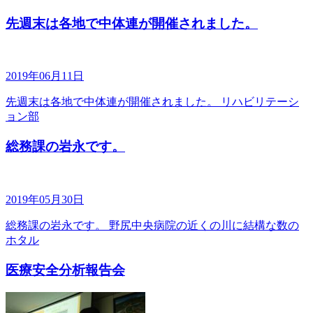
先週末は各地で中体連が開催されました。
2019年06月11日
先週末は各地で中体連が開催されました。 リハビリテーシ
ョン部
総務課の岩永です。
2019年05月30日
総務課の岩永です。 野尻中央病院の近くの川に結構な数の
ホタル
医療安全分析報告会