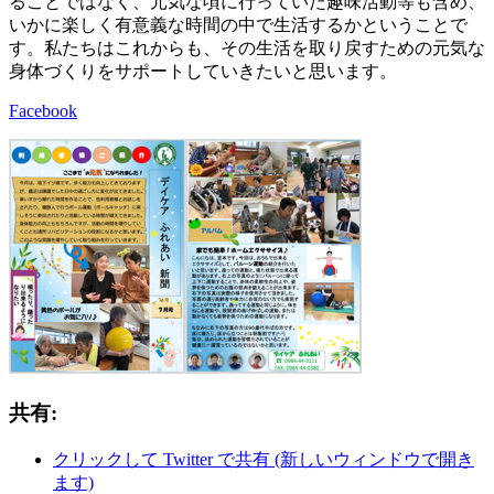
ることではなく、元気な頃に行っていた趣味活動等も含め、
いかに楽しく有意義な時間の中で生活するかということで
す。私たちはこれからも、その生活を取り戻すための元気な
身体づくりをサポートしていきたいと思います。
Facebook
共有:
クリックして Twitter で共有 (新しいウィンドウで開き
ます)