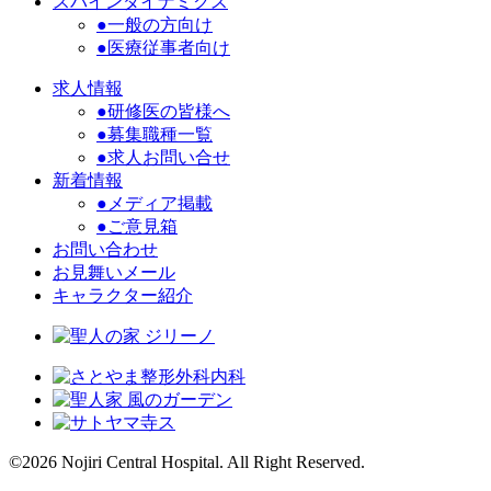
スパインダイナミクス
●一般の方向け
●医療従事者向け
求人情報
●研修医の皆様へ
●募集職種一覧
●求人お問い合せ
新着情報
●メディア掲載
●ご意見箱
お問い合わせ
お見舞いメール
キャラクター紹介
©2026 Nojiri Central Hospital. All Right Reserved.