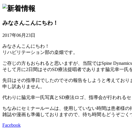
みなさんこんにちわ！
2017年06月23日
みなさんこんにちわ！
リハビリテーション部の桒畑です。
ご存じの方もおられると思いますが、当院ではSpine Dyna
そして月に2日間はそのSD療法提唱者であります脇元幸一
先日はその指導日でしたのでその報告をしようと考えており
申し訳ありません。
代わりに脇元幸一氏写真とSD療法ロゴ、指導会が行われるセ
ちなみにセミナールームは、使用していない時間は患者様の
雑誌や漫画も準備しておりますので、待ち時間もどうぞごく
Facebook