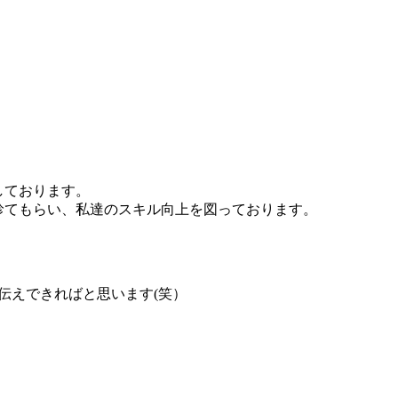
築しております。
診てもらい、私達のスキル向上を図っております。
伝えできればと思います(笑）