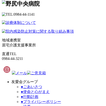
地域連携室
居宅介護支援事業所
直通TEL
0984-44-3211
友愛会グループ
●ごあいさつ
●使命と心がまえ
●行動計画
●プライバシーポリシー