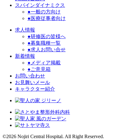
スパインダイナミクス
●一般の方向け
●医療従事者向け
求人情報
●研修医の皆様へ
●募集職種一覧
●求人お問い合せ
新着情報
●メディア掲載
●ご意見箱
お問い合わせ
お見舞いメール
キャラクター紹介
©2026 Nojiri Central Hospital. All Right Reserved.