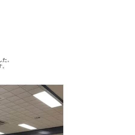
した。
す。