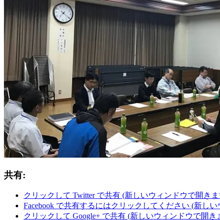
共有:
クリックして Twitter で共有 (新しいウィンドウで開きま
Facebook で共有するにはクリックしてください (新し
クリックして Google+ で共有 (新しいウィンドウで開き