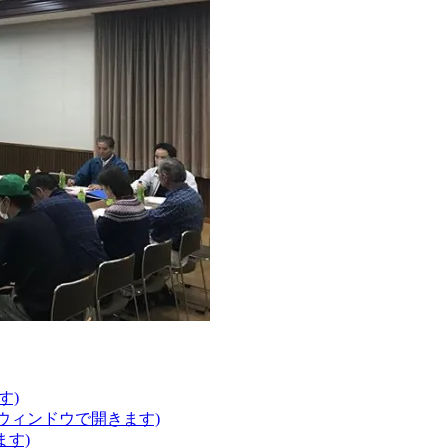
す)
いウィンドウで開きます)
ます)