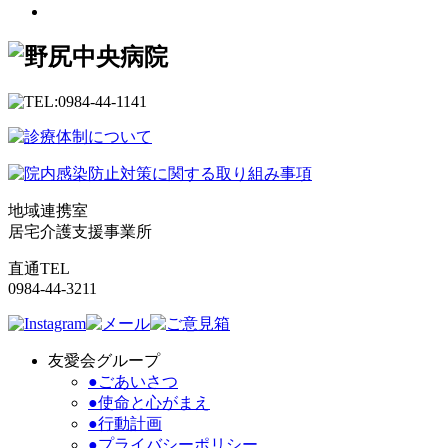
地域連携室
居宅介護支援事業所
直通TEL
0984-44-3211
友愛会グループ
●ごあいさつ
●使命と心がまえ
●行動計画
●プライバシーポリシー