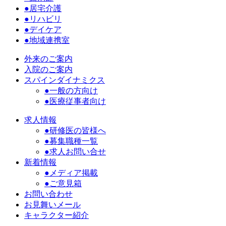
●居宅介護
●リハビリ
●デイケア
●地域連携室
外来のご案内
入院のご案内
スパインダイナミクス
●一般の方向け
●医療従事者向け
求人情報
●研修医の皆様へ
●募集職種一覧
●求人お問い合せ
新着情報
●メディア掲載
●ご意見箱
お問い合わせ
お見舞いメール
キャラクター紹介