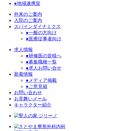
●地域連携室
外来のご案内
入院のご案内
スパインダイナミクス
●一般の方向け
●医療従事者向け
求人情報
●研修医の皆様へ
●募集職種一覧
●求人お問い合せ
新着情報
●メディア掲載
●ご意見箱
お問い合わせ
お見舞いメール
キャラクター紹介