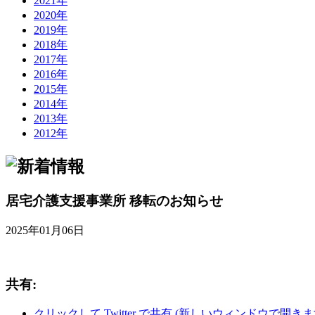
2021年
2020年
2019年
2018年
2017年
2016年
2015年
2014年
2013年
2012年
居宅介護支援事業所 移転のお知らせ
2025年01月06日
共有:
クリックして Twitter で共有 (新しいウィンドウで開きま