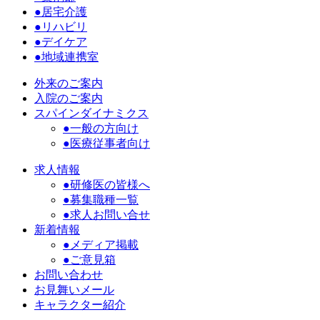
●居宅介護
●リハビリ
●デイケア
●地域連携室
外来のご案内
入院のご案内
スパインダイナミクス
●一般の方向け
●医療従事者向け
求人情報
●研修医の皆様へ
●募集職種一覧
●求人お問い合せ
新着情報
●メディア掲載
●ご意見箱
お問い合わせ
お見舞いメール
キャラクター紹介