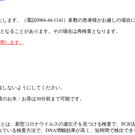
ます。（電話0984-44-1141）多数の患者様がお越しの場
となることがあります。その場合は再検査となります。
使用します。
はしないようにしてください。
のお水・お茶は30分前まで可能です。
P法とは、新型コロナウイルスの遺伝子を見つける検査で、PCR
れている検査方法で、DNA増幅効果が高く、短時間で検出できる