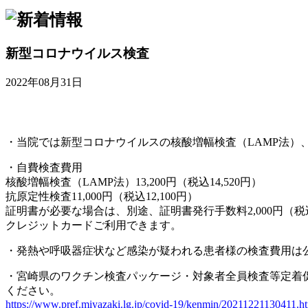
新型コロナウイルス検査
2022年08月31日
・当院では新型コロナウイルスの核酸増幅検査（LAMP法）
・自費検査費用
核酸増幅検査（LAMP法）13,200円（税込14,520円）
抗原定性検査11,000円（税込12,100円）
証明書が必要な場合は、別途、証明書発行手数料2,000円（税
クレジットカードご利用できます。
・発熱や呼吸器症状など感染が疑われる患者様の検査費用は
・宮崎県のワクチン検査パッケージ・対象者全員検査等定着
ください。
https://www.pref.miyazaki.lg.jp/covid-19/kenmin/20211221130411.h