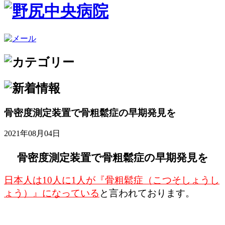
骨密度測定装置で骨粗鬆症の早期発見を
2021年08月04日
骨密度測定装置で骨粗鬆症の早期発見を
日本人は10人に1人が『骨粗鬆症（こつそしょうし
ょう）』になっている
と言われております。