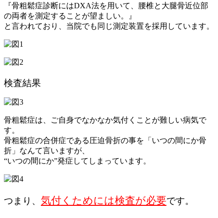
『骨粗鬆症診断にはDXA法を用いて、腰椎と大腿骨近位部
の両者を測定することが望ましい。』
と言われており、当院でも同じ測定装置を採用しています。
検査結果
骨粗鬆症は、ご自身でなかなか気付くことが難しい病気で
す。
骨粗鬆症の合併症である圧迫骨折の事を「いつの間にか骨
折」なんて言いますが、
“いつの間にか”発症してしまっています。
気付くためには検査が必要
つまり、
です。