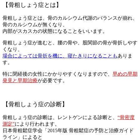
【骨粗しょう症とは】
骨粗しょう症とは、骨のカルシウム代謝のバランスが崩れ、
骨のカルシウムが無くなり、
内部がスカスカの状態になることをいいます。
骨粗しょう症が進むと、腰の骨や、股関節の骨が骨折しやす
くなり、
場合によっては骨折を機に、寝たきりになることも
ありま
す。
特に閉経後の女性にかかりやすくなりますので、
早めの早期
発見と早期治療
が必要です。
【骨粗しょう症の診断】
骨粗しょう症の診断は、レントゲンによる診断と、
“骨密度
測定”
により行われます。
日本骨粗鬆症学会「2015年版 骨粗鬆症の予防と治療ガイド
ライン」によると