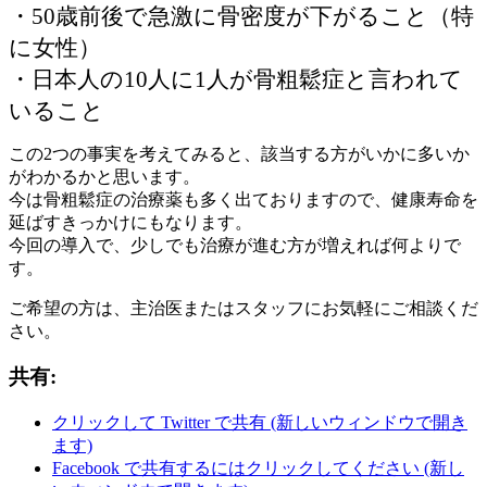
・50歳前後で急激に骨密度が下がること（特
に女性）
・日本人の10人に1人が骨粗鬆症と言われて
いること
この2つの事実を考えてみると、該当する方がいかに多いか
がわかるかと思います。
今は骨粗鬆症の治療薬も多く出ておりますので、健康寿命を
延ばすきっかけにもなります。
今回の導入で、少しでも治療が進む方が増えれば何よりで
す。
ご希望の方は、主治医またはスタッフにお気軽にご相談くだ
さい。
共有:
クリックして Twitter で共有 (新しいウィンドウで開き
ます)
Facebook で共有するにはクリックしてください (新し