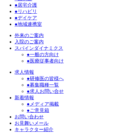
●居宅介護
●リハビリ
●デイケア
●地域連携室
外来のご案内
入院のご案内
スパインダイナミクス
●一般の方向け
●医療従事者向け
求人情報
●研修医の皆様へ
●募集職種一覧
●求人お問い合せ
新着情報
●メディア掲載
●ご意見箱
お問い合わせ
お見舞いメール
キャラクター紹介