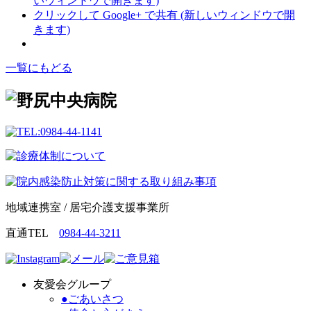
いウィンドウで開きます)
クリックして Google+ で共有 (新しいウィンドウで開
きます)
一覧にもどる
地域連携室 / 居宅介護支援事業所
直通TEL
0984-44-3211
友愛会グループ
●ごあいさつ