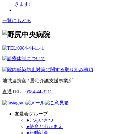
きます)
一覧にもどる
地域連携室 / 居宅介護支援事業所
直通TEL
0984-44-3211
友愛会グループ
●ごあいさつ
●使命と心がまえ
●行動計画