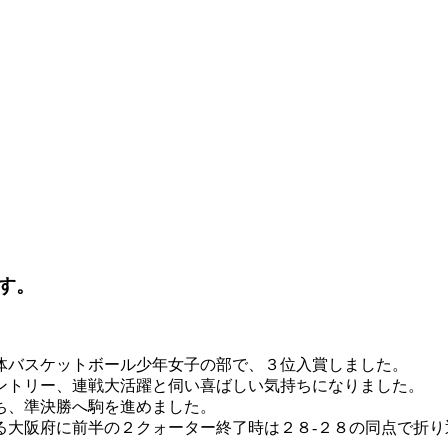
す。
体バスケットボール少年女子の部で、３位入賞しました。
ントリー、連戦大活躍と伺い喜ばしい気持ちになりました。
ち、準決勝へ駒を進めました。
る大阪府に前半の２クォーター終了時は２８-２８の同点で折