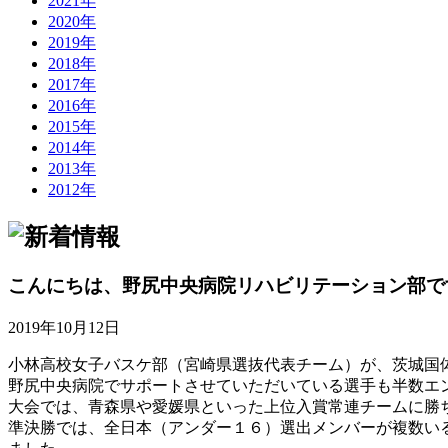
2021年
2020年
2019年
2018年
2017年
2016年
2015年
2014年
2013年
2012年
こんにちは、野尻中央病院リハビリテーション部で
2019年10月12日
小林高校女子バスケ部（宮崎県選抜代表チーム）が、茨城国
野尻中央病院でサポートさせていただいている選手も半数エ
大会では、青森県や愛媛県といった上位入賞常連チームに勝
準決勝では、全日本（アンダー１６）選出メンバーが複数い