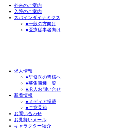
外来のご案内
入院のご案内
スパインダイナミクス
●一般の方向け
●医療従事者向け
求人情報
●研修医の皆様へ
●募集職種一覧
●求人お問い合せ
新着情報
●メディア掲載
●ご意見箱
お問い合わせ
お見舞いメール
キャラクター紹介