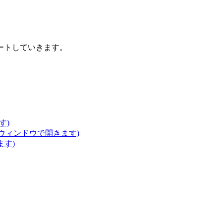
ートしていきます。
す)
いウィンドウで開きます)
ます)