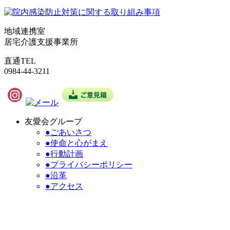
地域連携室
居宅介護支援事業所
直通TEL
0984-44-3211
友愛会グループ
●ごあいさつ
●使命と心がまえ
●行動計画
●プライバシーポリシー
●沿革
●アクセス